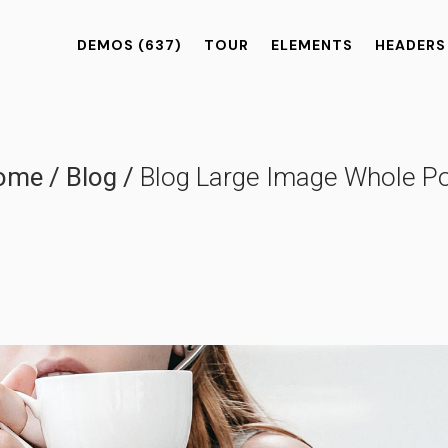
DEMOS
(637)
TOUR
ELEMENTS
HEADERS
ome
/
Blog
/
Blog Large Image Whole P