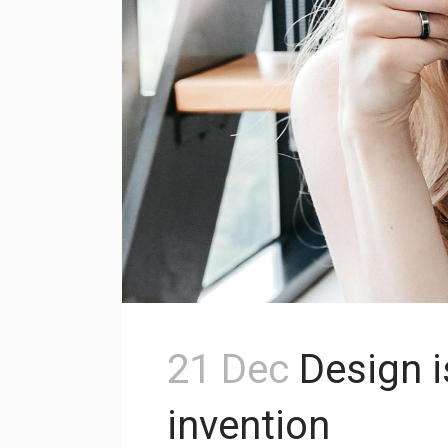
21 Dec
Design i
invention