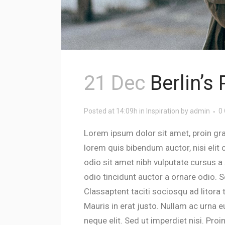
21 Dec
Berlin’s
Posted at 14:09h
in
Inspiration
by
admin
0
Lorem ipsum dolor sit amet, proin gravi
lorem quis bibendum auctor, nisi elit 
odio sit amet nibh vulputate cursus a
odio tincidunt auctor a ornare odio. S
Classaptent taciti sociosqu ad litora
Mauris in erat justo. Nullam ac urna
neque elit. Sed ut imperdiet nisi. P