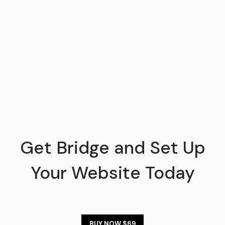
Get Bridge and Set Up
Your Website Today
BUY NOW $69