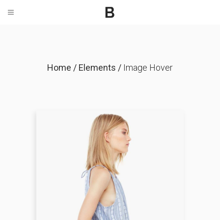
Home
/
Elements
/
Image Hover