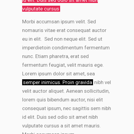
id elit. Duis sed odio sit amet nibh
vulputate cursus
Morbi accumsan ipsum velit. Sed
nomauris vitae erat consequat auctor
eu in elit. Sed non neque elit. Sed ut
imperdietoin condimentum fermentum
nunc. Etiam pharetra, erat sed
fermentum feugiat, velit mauris ege.
Lorem ipsum dolor sit amet, sea
semper inimicus. Proin gravida
nibh vel
velit auctor aliquet. Aenean sollicitudin,
lorem quis bibendum auctor, nisi elit
consequat ipsum, nec sagittis sem nibh
id elit. Duis sed odio sit amet nibh
vulputate cursus a sit amet mauris.