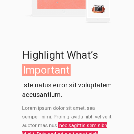
Highlight What’s
Important
Iste natus error sit voluptatem
accusantium.
Lorem ipsum dolor sit amet, sea
semper inimi. Proin gravida nibh vel velit
auctor mas nus
nec sagittis sem nibh