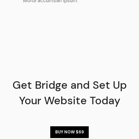
Morbi accumsan ipsum.
Get Bridge and Set Up
Your Website Today
BUY NOW $69