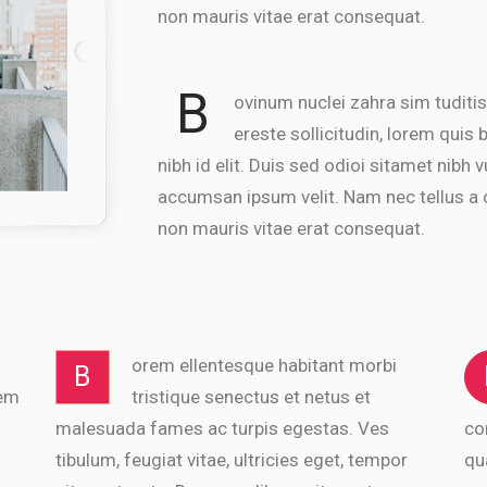
non mauris vitae erat consequat.
B
ovinum nuclei zahra sim tuditis
ereste sollicitudin, lorem quis
nibh id elit. Duis sed odioi sitamet nibh
accumsan ipsum velit. Nam nec tellus a o
non mauris vitae erat consequat.
orem ellentesque habitant morbi
B
nem
tristique senectus et netus et
malesuada fames ac turpis egestas. Ves
co
tibulum, feugiat vitae, ultricies eget, tempor
qu