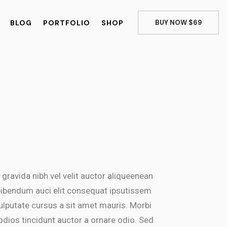
BLOG
PORTFOLIO
SHOP
BUY NOW $69
 gravida nibh vel velit auctor aliqueenean
 bibendum auci elit consequat ipsutissem
 vulputate cursus a sit amet mauris. Morbi
dios tincidunt auctor a ornare odio. Sed