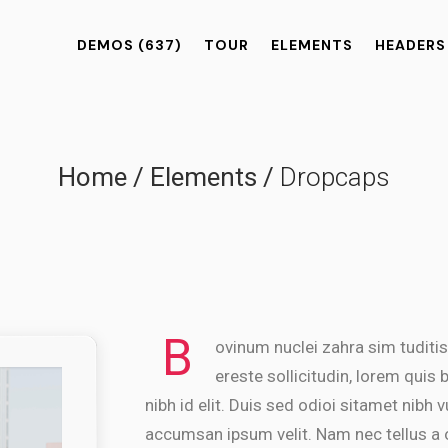
DEMOS
(637)
TOUR
ELEMENTS
HEADERS
Home
/
Elements
/
Dropcaps
B
ovinum nuclei zahra sim tuditis
ereste sollicitudin, lorem quis
nibh id elit. Duis sed odioi sitamet nibh
accumsan ipsum velit. Nam nec tellus a o