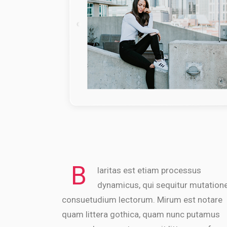
B
laritas est etiam processus
dynamicus, qui sequitur mutatio
consuetudium lectorum. Mirum est notare
quam littera gothica, quam nunc putamus