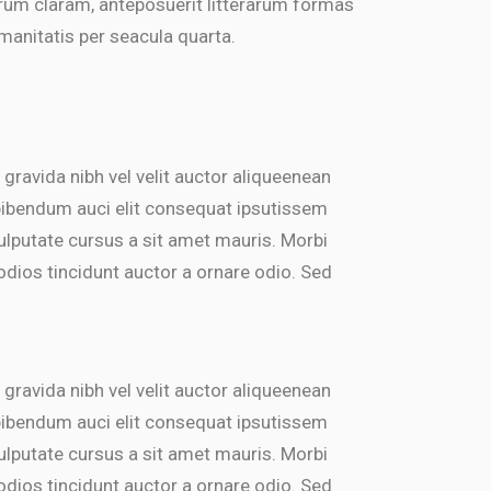
rum claram, anteposuerit litterarum formas
manitatis per seacula quarta.
 gravida nibh vel velit auctor aliqueenean
 bibendum auci elit consequat ipsutissem
 vulputate cursus a sit amet mauris. Morbi
dios tincidunt auctor a ornare odio. Sed
 gravida nibh vel velit auctor aliqueenean
 bibendum auci elit consequat ipsutissem
 vulputate cursus a sit amet mauris. Morbi
dios tincidunt auctor a ornare odio. Sed