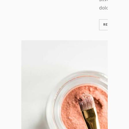
doloremque.
READ MORE