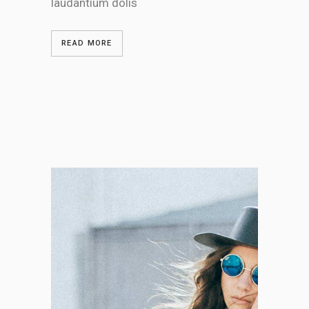
laudantium dolis
READ MORE