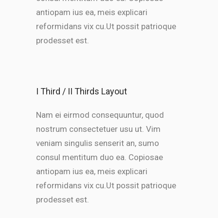
antiopam ius ea, meis explicari
reformidans vix cu.Ut possit patrioque
prodesset est.
I Third / II Thirds Layout
Nam ei eirmod consequuntur, quod
nostrum consectetuer usu ut. Vim
veniam singulis senserit an, sumo
consul mentitum duo ea. Copiosae
antiopam ius ea, meis explicari
reformidans vix cu.Ut possit patrioque
prodesset est.