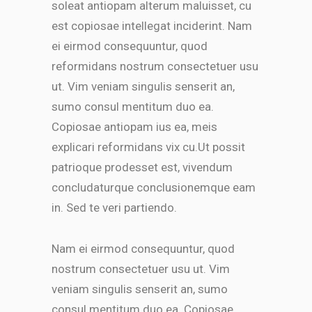
soleat antiopam alterum maluisset, cu
est copiosae intellegat inciderint. Nam
ei eirmod consequuntur, quod
reformidans nostrum consectetuer usu
ut. Vim veniam singulis senserit an,
sumo consul mentitum duo ea.
Copiosae antiopam ius ea, meis
explicari reformidans vix cu.Ut possit
patrioque prodesset est, vivendum
concludaturque conclusionemque eam
in. Sed te veri partiendo.
Nam ei eirmod consequuntur, quod
nostrum consectetuer usu ut. Vim
veniam singulis senserit an, sumo
consul mentitum duo ea. Copiosae