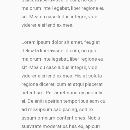
maiorum intell egebat, liber regione eu
sit. Mea cu case ludus integre, vide
viderer eleifend ex mea.
Lorem ipsum dolor sit amet, feugiat
delicata liberavisse id cum, no quo
maiorum intellegebat, liber regione eu
sit. Mea cu case ludus integre, vide
viderer eleifend ex mea. His at soluta
regione diceret, cum et atqui placerat
petentium. Per amet nonumy periculis
ei. Deleniti apeirian temporibus eam cu,
ad mea ipsum sadipscing, sed ex
assum omnium contentiones. Nobis
suavitate moderatius has eu, epicuri