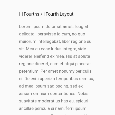
III Fourths / I Fourth Layout
Lorem ipsum dolor sit amet, feugiat
delicata liberavisse id cum, no quo
maiorum intellegebat, liber regione eu
sit. Mea cu case ludus integre, vide
viderer eleifend ex mea. His at soluta
regione diceret, cum et atqui placerat
petentium. Per amet nonumy periculis
ei. Deleniti apeirian temporibus eam cu,
ad mea ipsum sadipscing, sed ex
assum omnium contentiones. Nobis
suavitate moderatius has eu, epicuri
ancillae pericula ei nam, ferri ipsum