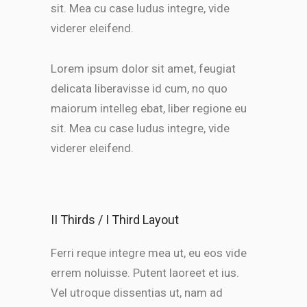
sit. Mea cu case ludus integre, vide
viderer eleifend.
Lorem ipsum dolor sit amet, feugiat
delicata liberavisse id cum, no quo
maiorum intelleg ebat, liber regione eu
sit. Mea cu case ludus integre, vide
viderer eleifend.
II Thirds / I Third Layout
Ferri reque integre mea ut, eu eos vide
errem noluisse. Putent laoreet et ius.
Vel utroque dissentias ut, nam ad