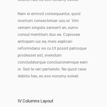
Nam ei eirmod consequuntur, quod
nostrum consectetuer usu ut. Vim
veniam singulis senserit an, sumo
consul mentitum duo ea. Copiosae
antiopam ius ea, meis explicari
reformidans vix cu.Ut possit patrioque
prodesset est, vivendum
concludaturque conclusionemque eam
in. Sed te veri partiendo. Ne quod case
debitis has, eu eos nonumy soleat.
IV Columns Layout