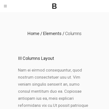
Home
/
Elements
/
Columns
III Columns Layout
Nam ei eirmod consequuntur, quod
nostrum consectetuer usu ut. Vim
veniam singulis senserit an, sumo
consul mentitum duo ea. Copiosae
antiopam ius ea, meis explicari
reformidans vix cu.Ut possit patrioque