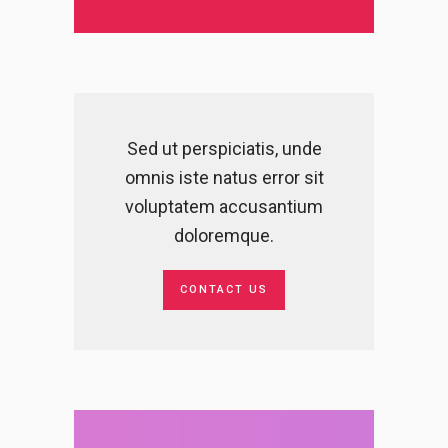
Sed ut perspiciatis, unde
omnis iste natus error sit
voluptatem accusantium
doloremque.
CONTACT US