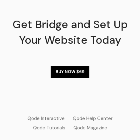
Get Bridge and Set Up
Your Website Today
BUY NOW $69
Qode Interactive
Qode Help Center
Qode Tutorials
Qode Magazine