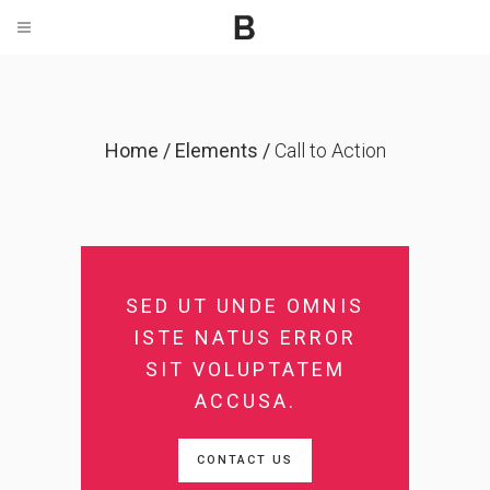
Home
/
Elements
/
Call to Action
SED UT UNDE OMNIS
ISTE NATUS ERROR
SIT VOLUPTATEM
ACCUSA.
CONTACT US