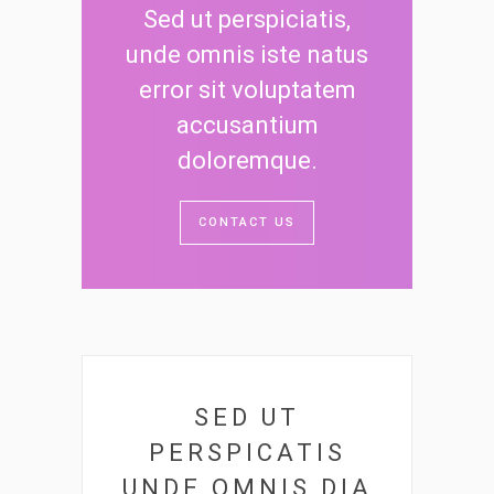
Sed ut perspiciatis,
unde omnis iste natus
error sit voluptatem
accusantium
doloremque.
CONTACT US
SED UT
PERSPICATIS
UNDE OMNIS DIA