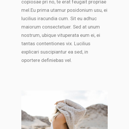
copiosae pri no, te erat feugait propriae
mel.Eu prima utamur posidonium usu, ei
lucilius iracundia cum. Sit eu adhuc
maiorum consectetuer. Sed at unum
nostrum, ubique vituperata eum ei, ei
tantas contentiones vix. Lucilius
explicari suscipiantur ea sed, in
oportere definiebas vel.