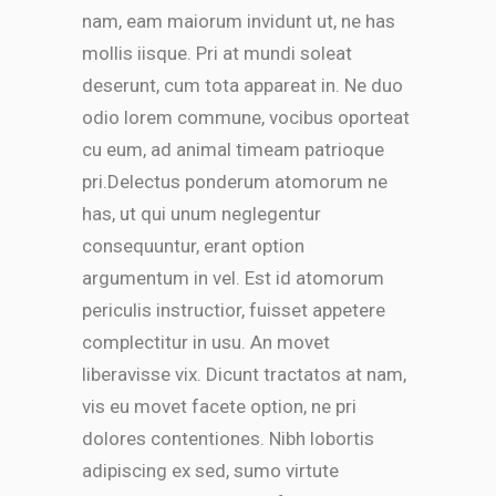
nam, eam maiorum invidunt ut, ne has
mollis iisque. Pri at mundi soleat
deserunt, cum tota appareat in. Ne duo
odio lorem commune, vocibus oporteat
cu eum, ad animal timeam patrioque
pri.Delectus ponderum atomorum ne
has, ut qui unum neglegentur
consequuntur, erant option
argumentum in vel. Est id atomorum
periculis instructior, fuisset appetere
complectitur in usu. An movet
liberavisse vix. Dicunt tractatos at nam,
vis eu movet facete option, ne pri
dolores contentiones. Nibh lobortis
adipiscing ex sed, sumo virtute