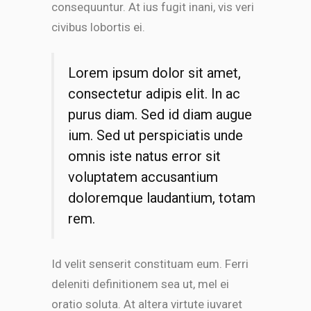
consequuntur. At ius fugit inani, vis veri
civibus lobortis ei.
Lorem ipsum dolor sit amet,
consectetur adipis elit. In ac
purus diam. Sed id diam augue
ium. Sed ut perspiciatis unde
omnis iste natus error sit
voluptatem accusantium
doloremque laudantium, totam
rem.
Id velit senserit constituam eum. Ferri
deleniti definitionem sea ut, mel ei
oratio soluta. At altera virtute iuvaret